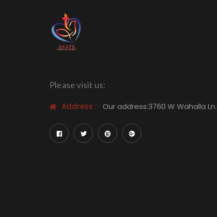
Please visit us:
Address :
Our address:3760 W Wahalla Ln.