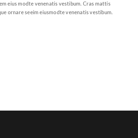
sem eius modte venenatis vestibum. Cras mattis
ique ornare seeim eiusmodte venenatis vestibum.