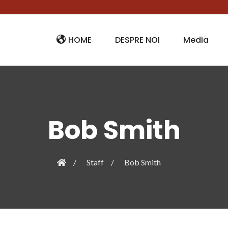
HOME
DESPRE NOI
Media
Bob Smith
Staff
Bob Smith