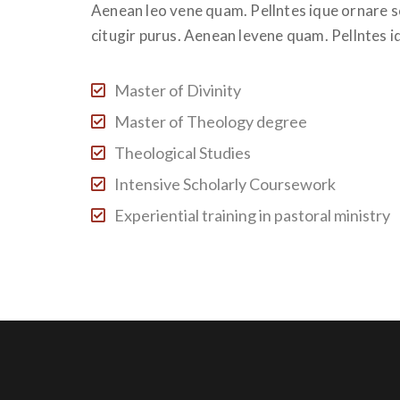
Aenean leo vene quam. Pellntes ique ornare 
citugir purus. Aenean levene quam. Pellntes 
Master of Divinity
Master of Theology degree
Theological Studies
Intensive Scholarly Coursework
Experiential training in pastoral ministry