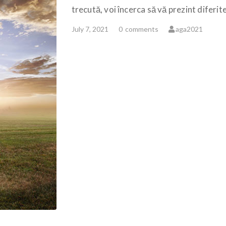
trecută, voi încerca să vă prezint diferite
July 7, 2021
0
comments
aga2021