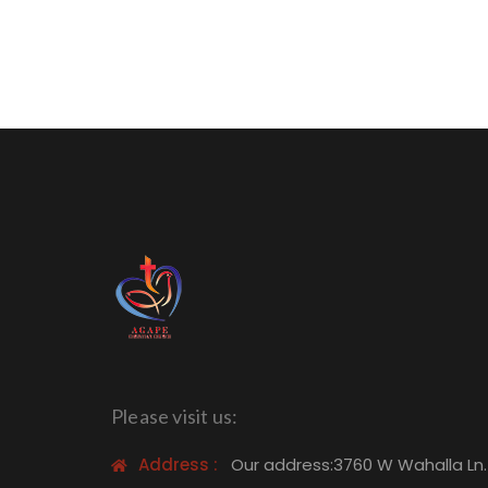
Please visit us:
Address :
Our address:3760 W Wahalla Ln.