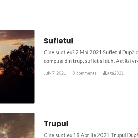
Sufletul
Cine sunt eu? 2 Mai 2021 Sufletul După 
compuși din trup, suflet si duh. Astăzi v
July 7, 2021
0
comments
aga2021
Trupul
Cine sunt eu 18 Aprilie 2021 Trupul Dup