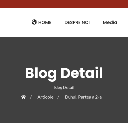
HOME
DESPRE NOI
Media
Blog Detail
Blog Detail
Articole
Duhul, Partea a 2-a