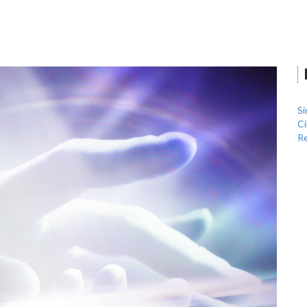
Si
Ci
Re