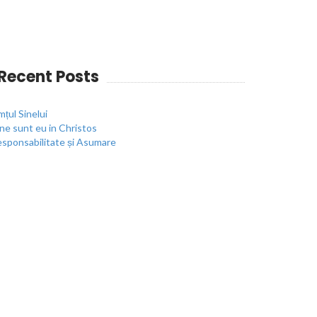
Recent Posts
mțul Sinelui
ne sunt eu in Christos
sponsabilitate și Asumare