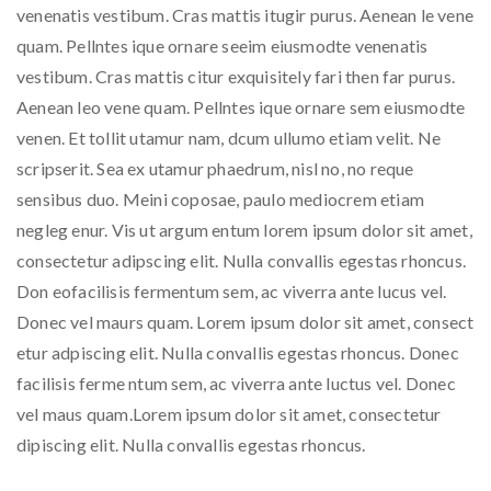
venenatis vestibum. Cras mattis itugir purus. Aenean le vene
quam. Pellntes ique ornare seeim eiusmodte venenatis
vestibum. Cras mattis citur exquisitely fari then far purus.
Aenean leo vene quam. Pellntes ique ornare sem eiusmodte
venen. Et tollit utamur nam, dcum ullumo etiam velit. Ne
scripserit. Sea ex utamur phaedrum, nisl no, no reque
sensibus duo. Meini coposae, paulo mediocrem etiam
negleg enur. Vis ut argum entum lorem ipsum dolor sit amet,
consectetur adipscing elit. Nulla convallis egestas rhoncus.
Don eofacilisis fermentum sem, ac viverra ante lucus vel.
Donec vel maurs quam. Lorem ipsum dolor sit amet, consect
etur adpiscing elit. Nulla convallis egestas rhoncus. Donec
facilisis ferme ntum sem, ac viverra ante luctus vel. Donec
vel maus quam.Lorem ipsum dolor sit amet, consectetur
dipiscing elit. Nulla convallis egestas rhoncus.