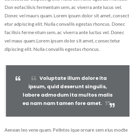
Don eofacilisis fermentum sem, ac viverra ante lucus vel.
Donec vel maurs quam. Lorem ipsum dolor sit amet, consect
etur adpiscing elit. Nulla convallis egestas rhoncus. Donec
facilisis ferme ntum sem, ac viverra ante luctus vel. Donec
vel maus quam.Lorem ipsum dolor sit amet, consectetur
dipiscing elit. Nulla convallis egestas rhoncus.
Voluptate illum dolore ita
ipsum, quid deserunt singulis,
labore admodum ita multos malis
ea nam nam tamen fore amet.
Aenean leo vene quam. Pellntes ique ornare sem eius modte