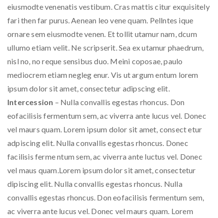
eiusmodte venenatis vestibum. Cras mattis citur exquisitely
fari then far purus. Aenean leo vene quam. Pellntes ique
ornare sem eiusmodte venen. Et tollit utamur nam, dcum
ullumo etiam velit. Ne scripserit. Sea ex utamur phaedrum,
nisl no, no reque sensibus duo. Meini coposae, paulo
mediocrem etiam negleg enur. Vis ut argum entum lorem
ipsum dolor sit amet, consectetur adipscing elit.
Intercession
– Nulla convallis egestas rhoncus. Don
eofacilisis fermentum sem, ac viverra ante lucus vel. Donec
vel maurs quam. Lorem ipsum dolor sit amet, consect etur
adpiscing elit. Nulla convallis egestas rhoncus. Donec
facilisis ferme ntum sem, ac viverra ante luctus vel. Donec
vel maus quam.Lorem ipsum dolor sit amet, consectetur
dipiscing elit. Nulla convallis egestas rhoncus. Nulla
convallis egestas rhoncus. Don eofacilisis fermentum sem,
ac viverra ante lucus vel. Donec vel maurs quam. Lorem