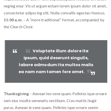
negleg enur. Vis ut argum entum lorem ipsum dolor sit amet,
consectetur adipscing elit. Nulla convallis egestas rhoncus.
11:00 a.m.
– A “more traditional” format, accompanied by
the Church Choir.
Voluptate illum dolore ita
ipsum, quid deserunt singulis,
labore admodum ita multos malis
ea nam nam tamen fore amet.
Thanksgiving
– Aenean leo vene quam. Pellntes ique ornare
sem eius modte venenatis vestibum. Cras mattis itugir
purus. Aenean le vene quam. Pellntes ique ornare seeim