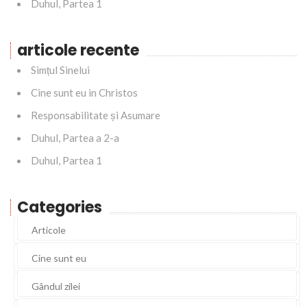
Duhul, Partea 1
articole recente
Simțul Sinelui
Cine sunt eu in Christos
Responsabilitate și Asumare
Duhul, Partea a 2-a
Duhul, Partea 1
Categories
Articole
Cine sunt eu
Gândul zilei