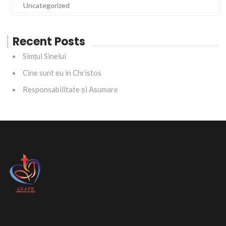
Uncategorized
Recent Posts
Simțul Sinelui
Cine sunt eu in Christos
Responsabilitate și Asumare