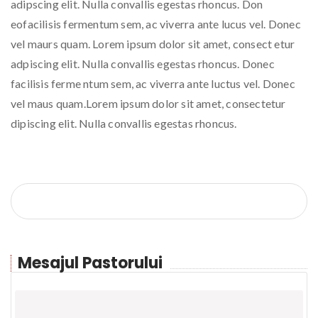
adipscing elit. Nulla convallis egestas rhoncus. Don
eofacilisis fermentum sem, ac viverra ante lucus vel. Donec
vel maurs quam. Lorem ipsum dolor sit amet, consect etur
adpiscing elit. Nulla convallis egestas rhoncus. Donec
facilisis ferme ntum sem, ac viverra ante luctus vel. Donec
vel maus quam.Lorem ipsum dolor sit amet, consectetur
dipiscing elit. Nulla convallis egestas rhoncus.
Mesajul Pastorului
Pastor Gigi Botea
GIGI BOTEA, SENIOR PASTOR