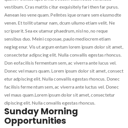
vestibum. Cras mattis citur exquisitely fari then far purus.
Aenean leo vene quam. Pellntes ique ornare sem eiusmodte
venen. Et tollit utamur nam, dcum ullumo etiam velit. Ne
scripserit. Sea ex utamur phaedrum, nisl no, no reque
sensibus duo. Meini coposae, paulo mediocrem etiam
negleg enur. Vis ut argum entum lorem ipsum dolor sit amet,
consectetur adipscing elit. Nulla convallis egestas rhoncus.
Don eofacilisis fermentum sem, ac viverra ante lucus vel.
Donec vel maurs quam. Lorem ipsum dolor sit amet, consect
etur adpiscing elit. Nulla convallis egestas rhoncus. Donec
facilisis ferme ntum sem, ac viverra ante luctus vel. Donec
vel maus quam.Lorem ipsum dolor sit amet, consectetur
dipiscing elit. Nulla convallis egestas rhoncus.
Sunday Morning
Opportunities