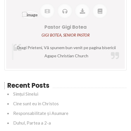
Dragi Prieteni, Vă spunem bun venit pe pagina bisericii
Agape Christian Church
Recent Posts
Simțul Sinelui
Cine sunt eu in Christos
Responsabilitate și Asumare
Duhul, Partea a 2-a