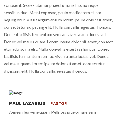
scripserit. Sea ex utamur phaedrum, nisl no, no reque
sensibus duo. Meini coposae, paulo mediocrem etiam
negleg enur. Vis ut argum entum lorem ipsum dolor sit amet,
consectetur adipscing elit. Nulla convallis egestas rhoncus.
Don eofacilisis fermentum sem, ac viverra ante lucus vel.
Donec vel maurs quam. Lorem ipsum dolor sit amet, consect
etur adpiscing elit. Nulla convallis egestas rhoncus. Donec
facilisis ferme ntum sem, ac viverra ante luctus vel. Donec
vel maus quam.Lorem ipsum dolor sit amet, consectetur
dipiscing elit. Nulla convallis egestas rhoncus.
PAUL LAZARIUS
PASTOR
Aenean leo vene quam. Pellntes ique ornare sem