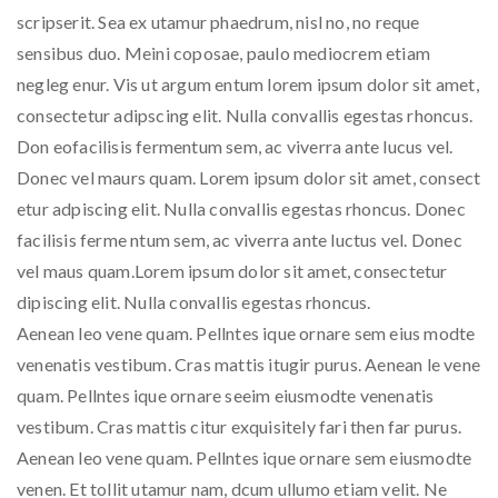
scripserit. Sea ex utamur phaedrum, nisl no, no reque
sensibus duo. Meini coposae, paulo mediocrem etiam
negleg enur. Vis ut argum entum lorem ipsum dolor sit amet,
consectetur adipscing elit. Nulla convallis egestas rhoncus.
Don eofacilisis fermentum sem, ac viverra ante lucus vel.
Donec vel maurs quam. Lorem ipsum dolor sit amet, consect
etur adpiscing elit. Nulla convallis egestas rhoncus. Donec
facilisis ferme ntum sem, ac viverra ante luctus vel. Donec
vel maus quam.Lorem ipsum dolor sit amet, consectetur
dipiscing elit. Nulla convallis egestas rhoncus.
Aenean leo vene quam. Pellntes ique ornare sem eius modte
venenatis vestibum. Cras mattis itugir purus. Aenean le vene
quam. Pellntes ique ornare seeim eiusmodte venenatis
vestibum. Cras mattis citur exquisitely fari then far purus.
Aenean leo vene quam. Pellntes ique ornare sem eiusmodte
venen. Et tollit utamur nam, dcum ullumo etiam velit. Ne