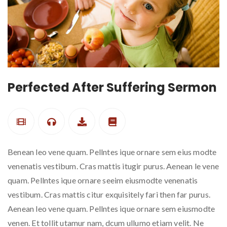
Perfected After Suffering Sermon
Benean leo vene quam. Pellntes ique ornare sem eius modte
venenatis vestibum. Cras mattis itugir purus. Aenean le vene
quam. Pellntes ique ornare seeim eiusmodte venenatis
vestibum. Cras mattis citur exquisitely fari then far purus.
Aenean leo vene quam. Pellntes ique ornare sem eiusmodte
venen. Et tollit utamur nam, dcum ullumo etiam velit. Ne