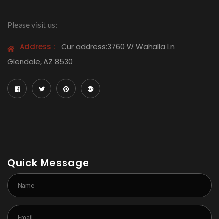
Please visit us:
Address :
Our address:3760 W Wahalla Ln.
Glendale, AZ 8530
Quick Message