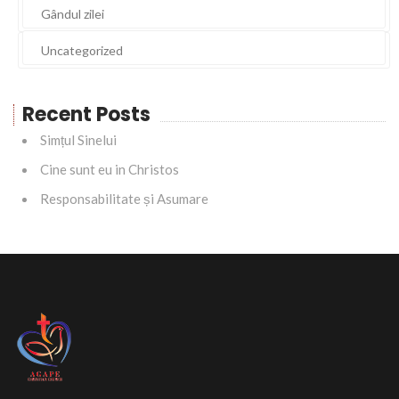
Gândul zilei
Uncategorized
Recent Posts
Simțul Sinelui
Cine sunt eu in Christos
Responsabilitate și Asumare