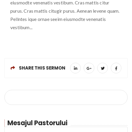
eiusmodte venenatis vestibum. Cras mattis citur
purus. Cras mattis citugir purus. Aenean levene quam.
Pellntes ique ornae seeim eiusmodte venenatis
vestibum...
SHARE THIS SERMON
Mesajul Pastorului