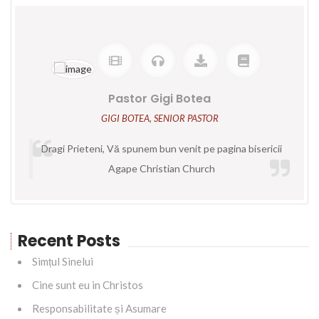
Pastor Gigi Botea
GIGI BOTEA, SENIOR PASTOR
Dragi Prieteni, Vă spunem bun venit pe pagina bisericii
Agape Christian Church
Recent Posts
Simțul Sinelui
Cine sunt eu in Christos
Responsabilitate și Asumare